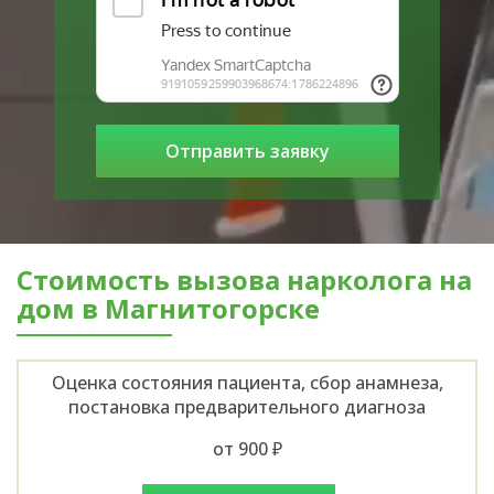
Стоимость вызова нарколога на
дом в Магнитогорске
Оценка состояния пациента, сбор анамнеза,
постановка предварительного диагноза
от 900 ₽