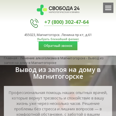
+7 (800) 302-47-64
455023, Магнитогорск. Ленина пр-кт, д.61
Выбрать ближайший филиал
Обратный звонок
Главная
›
Лечение алкоголизма в Магнитогорске
›
Вывод из
запоя на дому в Магнитогорске
Вывод из запоя на дому в
Магнитогорске
Профессиональная помощь наших опытных врачей,
которые вернут трезвость и спокойствие в вашу
жизнь уже через несколько часов. Решение
проблемы без стресса и лишних вопросов — в
комфортной обстановке, с заботой о вашем