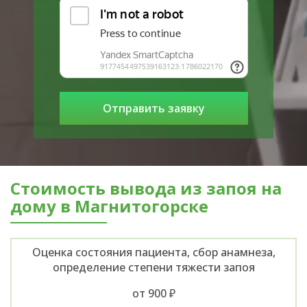
Стоимость вывода из запоя на
дому в Магнитогорске
Оценка состояния пациента, сбор анамнеза,
определение степени тяжести запоя
от 900 ₽